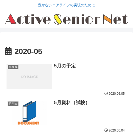
豊かなシニアライフの実現のために
2020-05
5月の予定
事務局
2020.05.05
5月資料（試験）
月例会
2020.05.04