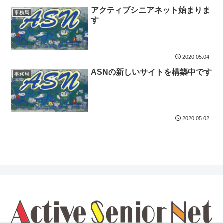
アクティブシニアネット始まりま
事務局
す
2020.05.04
ASNの新しいサイトを構築中です
事務局
2020.05.02