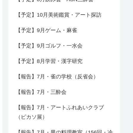
【予定】10月美術鑑賞・アート探訪
【予定】9月ゲーム・麻雀
【予定】9月ゴルフ・一水会
【予定】8月学習・漢字研究
【報告】7月・雀の学校（反省会）
【報告】7月・三酔会
【報告】7月・アートふれあいクラブ
（ピカソ展）
【報告】7月・男の料理教室（156回・冷