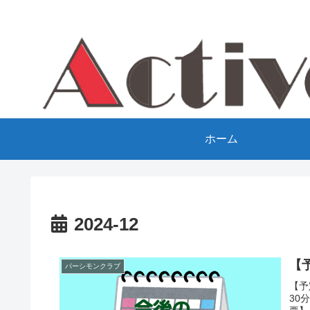
ホーム
2024-12
【
パーシモンクラブ
【予
30