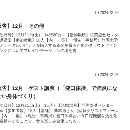
2024.12.26
報告】12月・その他
催日時】12月21日(土) 14時20分～【活動場所】可美協働センタ
講座室【参加者数】18人【内 容】（報告・事務局）静岡大学
ノサークルがピアノを購入する資金を得るためのクラウドファン
ングについてプレゼンテーションの場を提...
2024.12.26
報告】12月・ゲスト講演（「健口体操」で肺炎にな
ない身体づくり）
催日時】12月21日(土) 15時～【活動場所】可美協働センター
室【参加者数】18人【講師】 柴本勇さん（聖隷クリストファー大
【内 容】（報告・事務局）健口体操という口腔機能を活性化
運動をすることで、食を楽しみ健康になる...