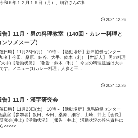
令和６年１２月１６日（月）、細谷さんの担...
2024.12.26
報告】11月・男の料理教室（140回・カレー料理と
コンソメスープ）
催日時】11月25日(月) 10時～【活動場所】新津協働センター
加者】今田、桑原、細谷、大手、鈴木（利）【世話人】 男の料理
(大手)【活動状況】（報告・鈴木（利））今回の料理担当は大手
です。メニュー(1)カレー料理；人参と玉...
2024.12.26
報告】11月・漢字研究会
催日時】11月23日(土) 10時～【活動場所】曳馬協働センター
1会議室【参加者】飯田、今田、桑原、細谷、山崎、井上【会長】
研究会(井上)【活動状況】（報告・井上）活動状況の報告資料は
ら>>>>>