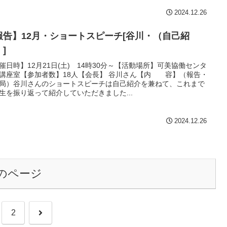
2024.12.26
報告】12月・ショートスピーチ[谷川・（自己紹
]
催日時】12月21日(土) 14時30分～【活動場所】可美協働センタ
講座室【参加者数】18人【会長】 谷川さん【内 容】（報告・
局）谷川さんのショートスピーチは自己紹介を兼ねて、これまで
生を振り返って紹介していただきました...
2024.12.26
のページ
次
2