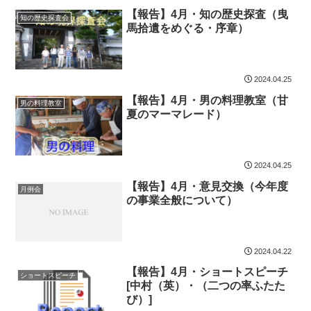
【報告】4月・知の歴史探査（曳
知の歴史探査会
馬拾遺をめぐる・序章）
2024.04.25
【報告】4月・男の料理教室（甘
男の料理教室
夏のマーマレード）
2024.04.25
【報告】4月・意見交換（今年度
月例会
の事業全般について）
2024.04.22
【報告】4月・ショートスピーチ
ショートスピーチ
[中村（英）・（二つの率ふたた
び）]