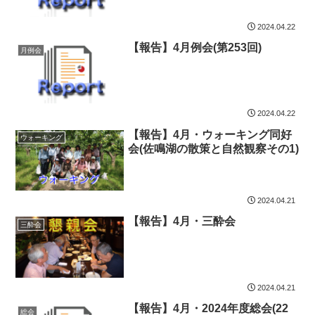
2024.04.22
【報告】4月例会(第253回)
月例会
2024.04.22
【報告】4月・ウォーキング同好
ウォーキング
会(佐鳴湖の散策と自然観察その1)
2024.04.21
【報告】4月・三酔会
三酔会
2024.04.21
【報告】4月・2024年度総会(22
総会