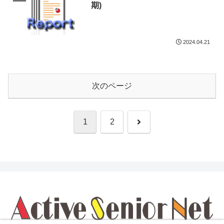
期)
2024.04.21
次のページ
次
1
2
へ