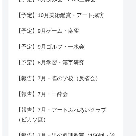
【予定】10月美術鑑賞・アート探訪
【予定】9月ゲーム・麻雀
【予定】9月ゴルフ・一水会
【予定】8月学習・漢字研究
【報告】7月・雀の学校（反省会）
【報告】7月・三酔会
【報告】7月・アートふれあいクラブ
（ピカソ展）
【報告】7月・男の料理教室（156回・冷