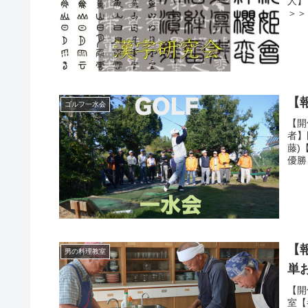
人】
＞＞
【
ゴルフ一水会
【開
者】
藤)
優勝
【
男の料理教室
単
【開
室【