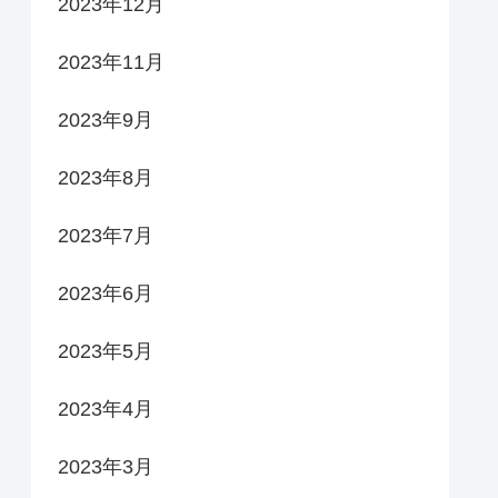
2023年12月
2023年11月
2023年9月
2023年8月
2023年7月
2023年6月
2023年5月
2023年4月
2023年3月