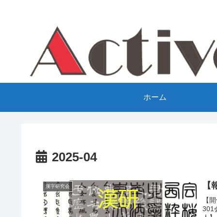
ホーム
2025-04
【
漢字研究会
【開
30