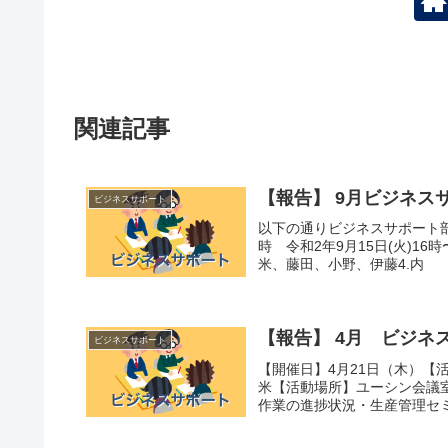
関連記事
【報告】 9月ビジネス
ビジネスサポート
以下の通りビジネスサポート
時 令和2年9月15日(火)1
米、藤田、小野、伊藤4.内 容
【報告】 4月 ビジネ
ビジネスサポート
【開催日】4月21日（木）【
米【活動場所】ユーシン会議
作業の進捗状況・生産管理セミナ