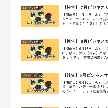
【報告】 7月ビジネス
ビジネスサポート
【開催日】7月22日（木）【
ジネス・コンサルティング会
る。・ＯＢＣとＡＳＮビジネス
【報告】 6月ビジネス
ビジネスサポート
【開催日】6月16日（水） 【
田、桑原、大沢【報告】桑原
タ ント制度、業務契約書」の
【報告】6月ビジネス
ビジネスサポート
【開催日】6月16日（火）【
井、藤田、小野、伊藤【活動
の「イノベーション推進機構」