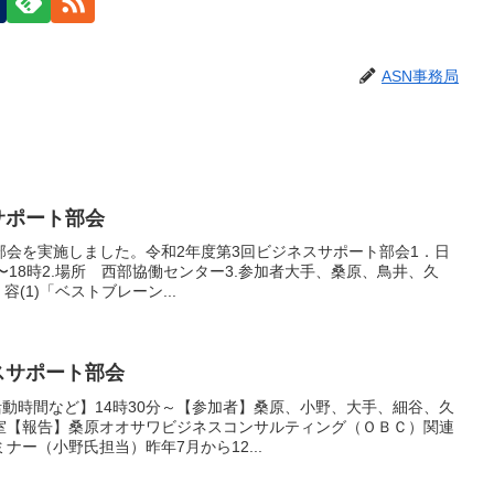
ASN事務局
サポート部会
部会を実施しました。令和2年度第3回ビジネスサポート部会1．日
6時〜18時2.場所 西部協働センター3.参加者大手、桑原、鳥井、久
(1)「ベストブレーン...
スサポート部会
活動時間など】14時30分～【参加者】桑原、小野、大手、細谷、久
室【報告】桑原オオサワビジネスコンサルティング（ＯＢＣ）関連
ー（小野氏担当）昨年7月から12...