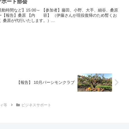
サポート部会
活動時間など】15:00～ 【参加者】藤田、小野、大手、細谷、桑原
ー【報告】桑原 【内 容】 （伊藤さんが現役復帰のため暫くお
 桑原が代行いたします。）...
【報告】 10月パーシモンクラブ
ィ等
ビジネスサポート