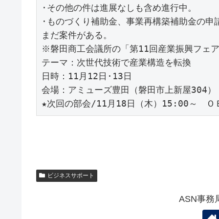
·その他の件は進展なしも含め進行中。

·ものづくり補助金、事業再構築補助金の申
まだ案件がある。

※磐田商工会議所の「第11回産業振興フェアi
テーマ：次世代技術で産業構造を転換　　　　
日時：11月12日·13日　　

会場：アミューズ豊田（磐田市上新屋304）

★次回の部会/11月18日（木）15:00～　
ビジネスサポート
ASN事