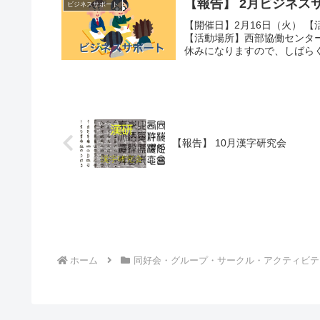
【報告】 2月ビジネス
ビジネスサポート
【開催日】2月16日（火） 【
【活動場所】西部協働センタ
休みになりますので、しばらく
【報告】 10月漢字研究会
ホーム
同好会・グループ・サークル・アクティビテ