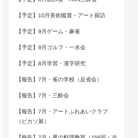
【予定】10月美術鑑賞・アート探訪
【予定】9月ゲーム・麻雀
【予定】9月ゴルフ・一水会
【予定】8月学習・漢字研究
【報告】7月・雀の学校（反省会）
【報告】7月・三酔会
【報告】7月・アートふれあいクラブ
（ピカソ展）
【報告】7月・男の料理教室（156回・冷