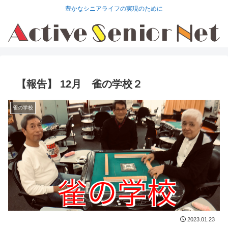
豊かなシニアライフの実現のために
【報告】 12月 雀の学校２
雀の学校
2023.01.23