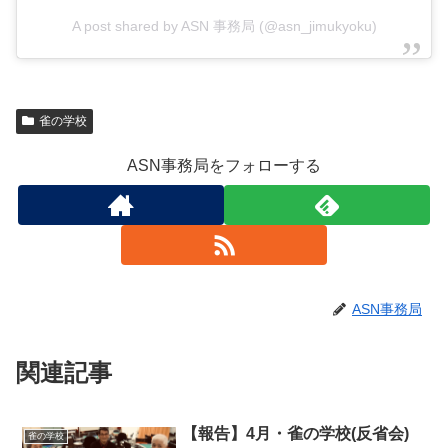
A post shared by ASN 事務局 (@asn_jimukyoku)
雀の学校
ASN事務局をフォローする
ASN事務局
関連記事
【報告】4月・雀の学校(反省会)
雀の学校