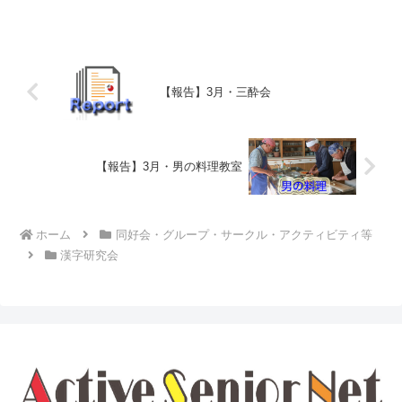
(1) 会の進行方法は定着、スムーズに行
われていまして、これまで実施してきた
予習？としての模擬...
【報告】3月・三酔会
【報告】3月・男の料理教室
ホーム
同好会・グループ・サークル・アクティビティ等
漢字研究会