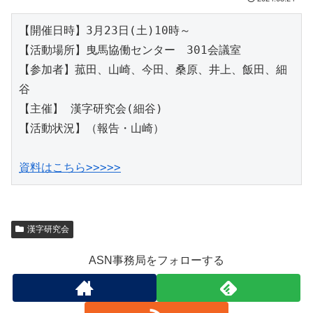
【開催日時】3月23日(土)10時～

【活動場所】曳馬協働センター　301会議室

【参加者】菰田、山崎、今田、桑原、井上、飯田、細
谷

【主催】 漢字研究会(細谷)

【活動状況】（報告・山崎）

資料はこちら>>>>>
漢字研究会
ASN事務局をフォローする