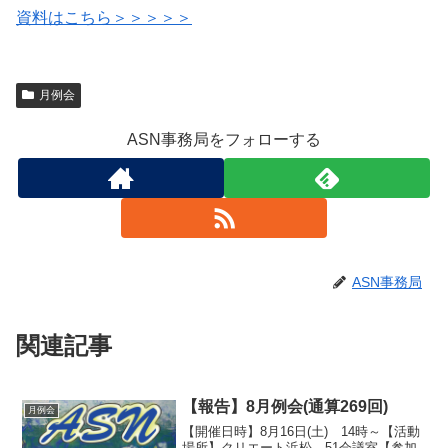
資料はこちら＞＞＞＞＞
月例会
ASN事務局をフォローする
ASN事務局
関連記事
【報告】8月例会(通算269回)
月例会
【開催日時】8月16日(土) 14時～【活動
場所】クリエート浜松 51会議室【参加