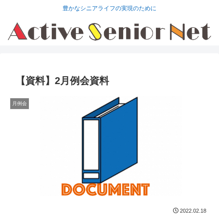
豊かなシニアライフの実現のために
【資料】2月例会資料
月例会
2022.02.18